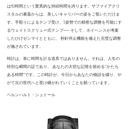
は92時間という驚異的な持続時間を誇ります。サファイアクリ
スタルの裏蓋からは、美しいキャリバーの姿をご覧いただけま
す。手彫りによるテンプ受け、5姿勢での精密な調整を可能にす
るウェイトスクリュー式テンプ── そして、ホイヘンスが考案
したひげゼンマイとともに、 秒針停止機能を備えた完璧な調整
が施されています。
時計は、単に時間を計る道具ではありません。それは、人生の
特別な瞬間の証であり、 あなたの大切な記憶を留める“かたち
ある時間”です。この時計が、今日からあなたの物語を綴り、や
がて次の世代へと受け継がれていくことを願っています。
ベルンハルト・シュトール