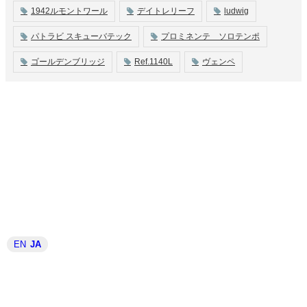
1942ルモントワール
デイトレリーフ
ludwig
パトラビ スキューバテック
プロミネンテ ソロテンポ
ゴールデンブリッジ
Ref.1140L
ヴェンペ
EN
JA