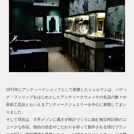
1971年にアンティークショップとして創業したシェルマンは、パテッ
ク・フィリップをはじめとしたアンティークウォッチの名品の数々や
美術工芸品ともいえるアンティークジュエリーを中心に展開してまい
りました。
そして現在は、大手メゾンに属さず時計づくりに励む独立時計師のユ
ニークな作品、独自の信念やこだわりを持って製作される現行ブラン