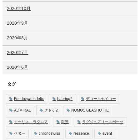
2020年10月
2020年9月
2020年8月
2020年7月
2020年6月
タグ
Foudroyante-felix
habring2
デコールセイコー
ADMIRAL
クドケ2
NOMOS GLASHÜTTE
モーリス・ラクロア
限定
ラグジュアリースポーツ
ベヌー
chronoswiss
ressence
event