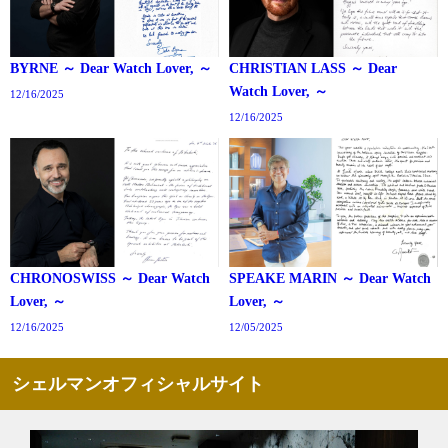
BYRNE ～ Dear Watch Lover, ～
CHRISTIAN LASS ～ Dear
Watch Lover, ～
12/16/2025
12/16/2025
CHRONOSWISS ～ Dear Watch
SPEAKE MARIN ～ Dear Watch
Lover, ～
Lover, ～
12/16/2025
12/05/2025
シェルマンオフィシャルサイト