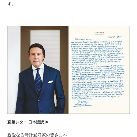
す。
直筆レター 日本語訳 ▶
親愛なる時計愛好家の皆さまへ