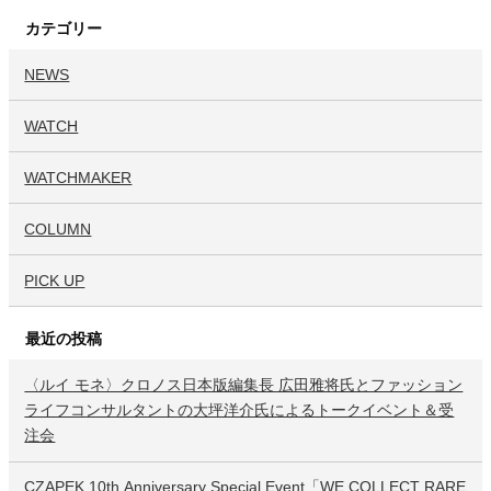
カテゴリー
NEWS
WATCH
WATCHMAKER
COLUMN
PICK UP
最近の投稿
〈ルイ モネ〉クロノス日本版編集長 広田雅将氏とファッション
ライフコンサルタントの大坪洋介氏によるトークイベント＆受
注会
CZAPEK 10th Anniversary Special Event「WE COLLECT RARE