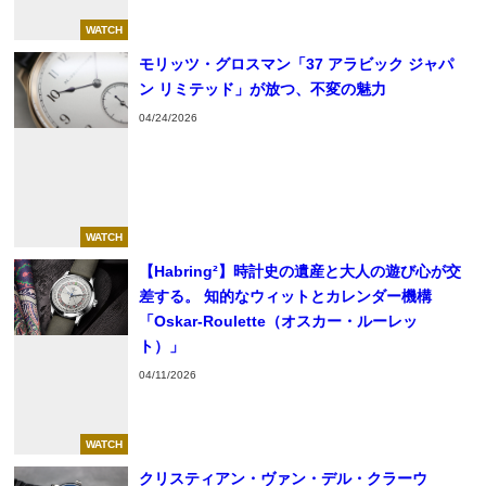
WATCH
モリッツ・グロスマン「37 アラビック ジャパ
ン リミテッド」が放つ、不変の魅力
04/24/2026
WATCH
【Habring²】時計史の遺産と大人の遊び心が交
差する。 知的なウィットとカレンダー機構
「Oskar-Roulette（オスカー・ルーレッ
ト）」
04/11/2026
WATCH
クリスティアン・ヴァン・デル・クラーウ