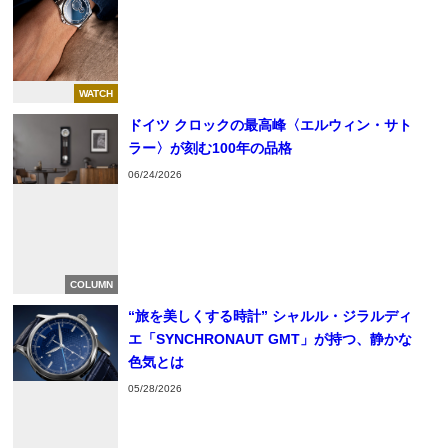
WATCH
ドイツ クロックの最高峰〈エルウィン・サト
ラー〉が刻む100年の品格
06/24/2026
COLUMN
“旅を美しくする時計” シャルル・ジラルディ
エ「SYNCHRONAUT GMT」が持つ、静かな
色気とは
05/28/2026