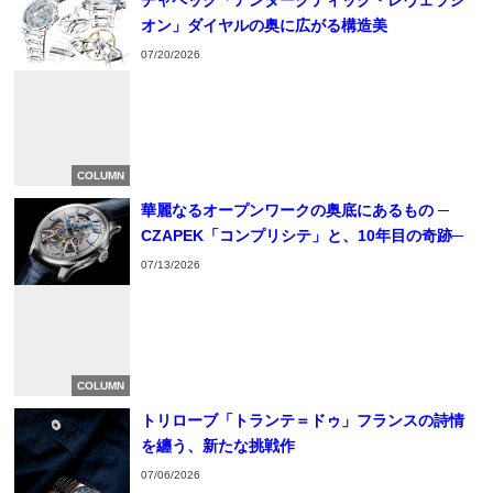
チャペック「アンタークティック・レヴェラシ
オン」ダイヤルの奥に広がる構造美
07/20/2026
COLUMN
華麗なるオープンワークの奥底にあるもの ─
CZAPEK「コンプリシテ」と、10年目の奇跡─
07/13/2026
COLUMN
トリローブ「トランテ＝ドゥ」フランスの詩情
を纏う、新たな挑戦作
07/06/2026