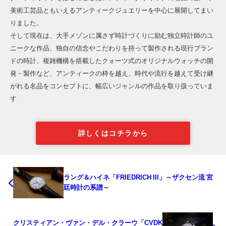
美術工芸品ともいえるアンティークジュエリーを中心に展開してまい
りました。
そして現在は、大手メゾンに属さず時計づくりに励む独立時計師のユ
ニークな作品、独自の信念やこだわりを持って製作される現行ブラン
ドの時計、複雑機構を搭載したクォーツ式のオリジナルウォッチの開
発・製作など、アンティークの枠を越え、時代や流行を越えて受け継
がれる名品をコンセプトに、幅広いジャンルの作品を取り扱っていま
す
詳しくはコチラから
ラング＆ハイネ「FRIEDRICH III」～ザクセン流 宮
廷時計の系譜～
クリスティアン・ヴァン・デル・クラーウ「CVDK