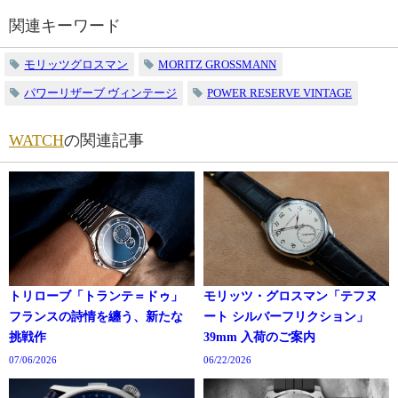
関連キーワード
モリッツグロスマン
MORITZ GROSSMANN
パワーリザーブ ヴィンテージ
POWER RESERVE VINTAGE
WATCH
の関連記事
トリローブ「トランテ＝ドゥ」
モリッツ・グロスマン「テフヌ
フランスの詩情を纏う、新たな
ート シルバーフリクション」
挑戦作
39mm 入荷のご案内
07/06/2026
06/22/2026