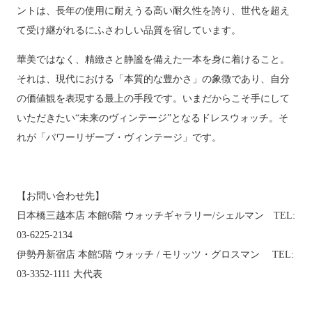
ントは、長年の使用に耐えうる高い耐久性を誇り、世代を超え
て受け継がれるにふさわしい品質を宿しています。
華美ではなく、精緻さと静謐を備えた一本を身に着けること。
それは、現代における「本質的な豊かさ」の象徴であり、自分
の価値観を表現する最上の手段です。いまだからこそ手にして
いただきたい“未来のヴィンテージ”となるドレスウォッチ。そ
れが「パワーリザーブ・ヴィンテージ」です。
【お問い合わせ先】
日本橋三越本店 本館6階 ウォッチギャラリー/シェルマン TEL:
03-6225-2134
伊勢丹新宿店 本館5階 ウォッチ / モリッツ・グロスマン TEL:
03-3352-1111 大代表