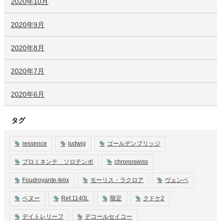
2020年10月
2020年9月
2020年8月
2020年7月
2020年6月
タグ
ressence
ludwig
ゴールデンブリッジ
プロミネンテ ソロテンポ
chronoswiss
Foudroyante-felix
モーリス・ラクロア
ヴェンペ
ベヌー
Ref.1140L
限定
クドケ2
デイトレリーフ
デコールセイコー