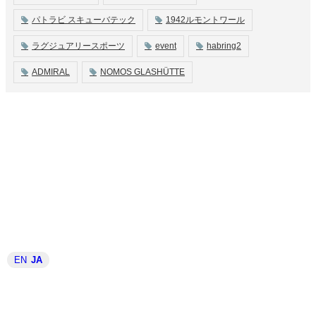
パトラビ スキューバテック
1942ルモントワール
ラグジュアリースポーツ
event
habring2
ADMIRAL
NOMOS GLASHÜTTE
EN
JA