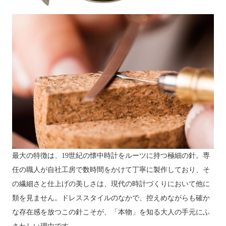
最大の特徴は、19世紀の懐中時計をルーツに持つ極細の針。専
任の職人が自社工房で数時間をかけて丁寧に製作しており、そ
の繊細さと仕上げの美しさは、現代の時計づくりにおいて他に
類を見ません。ドレススタイルのなかで、控えめながらも確か
な存在感を放つこの針こそが、「本物」を知る大人の手元にふ