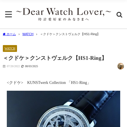
ホーム
WATCH
＜クドケ＞クンストヴェルク【HS1-Ring】
WATCH
＜クドケ＞クンストヴェルク【HS1-Ring】
07/20/2022
08/03/2025
<クドケ> KUNSTwerk Collection 「HS1-Ring」