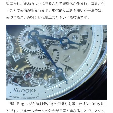
板に入れ、跳ねるように彫ることで躍動感が生まれ、陰影が付
くことで表情が生まれます。現代的な工具を用いた手法では、
表現することが難しい伝統工芸ともいえる技術です。
「HS1-Ring」の特徴は1分おきの目盛りを印したリングがあるこ
とです。ブルースチールの針先が目盛と重なることで、スケル