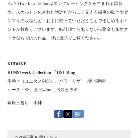
KUNSTwerk Collectionはエングレービングから生まれる陰影
や、スケルトン化された時計だからこそ見える歯車の動きやゼ
ンマイの収縮など、お手に取っていただくことで愉しめるポイ
ントが数多くございます。時計師でもありながら彫金も施すク
ドケならではの作品、ぜひ
店頭でご覧ください。
KUDOKE
KUNSTwerk Collection 「HS1-Ring」
手巻き（ユニタス6498）、パワーリザーブ約46時間
ケース：SS、直径42mm、5気圧防水
銀座三越店 小林
この記事を書いた人