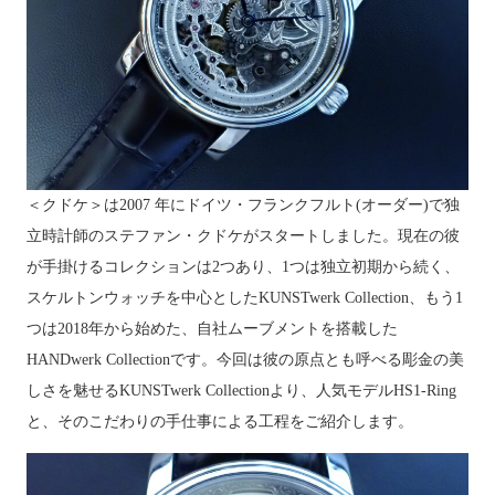
＜クドケ＞は2007 年にドイツ・フランクフルト(オーダー)で独
立時計師のステファン・クドケがスタートしました。現在の彼
が手掛けるコレクションは2つあり、1つは独立初期から続く、
スケルトンウォッチを中心としたKUNSTwerk Collection、もう1
つは2018年から始めた、自社ムーブメントを搭載した
HANDwerk Collectionです。
今回は彼の原点とも呼べる彫金の美
しさを魅せるKUNSTwerk Collectionより、人気モデルHS1-Ring
と、そのこだわりの手仕事による工程をご紹介します。