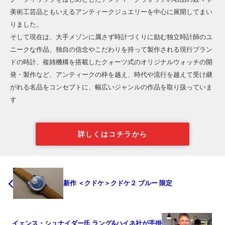
美術工芸品ともいえるアンティークジュエリーを中心に展開してまい
りました。
そして現在は、大手メゾンに属さず時計づくりに励む独立時計師のユ
ニークな作品、独自の信念やこだわりを持って製作される現行ブラン
ドの時計、複雑機構を搭載したクォーツ式のオリジナルウォッチの開
発・製作など、アンティークの枠を越え、時代や流行を越えて受け継
がれる名品をコンセプトに、幅広いジャンルの作品を取り扱っていま
す
詳しくはコチラから
新作 ＜クドケ＞クドケ２ ブルー 限定
イェンス・シュナイダー氏 ラング&ハイネ社が手掛