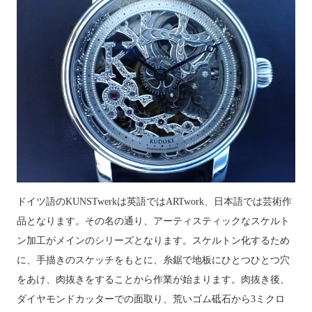
ドイツ語のKUNSTwerkは英語では
ARTwork、日本語では芸術作
品となります。その名の通り、アーティスティックなスケルト
ン加工がメインのシリーズとなります
。スケルトン化するため
に、手描きのスケッチをもとに、糸鋸で地板にひとつひとつ穴
をあけ、肉抜きをすることから作業が始まります。肉抜き後、
ダイヤモンドカッターでの面取り、荒いゴム砥石から3ミクロ