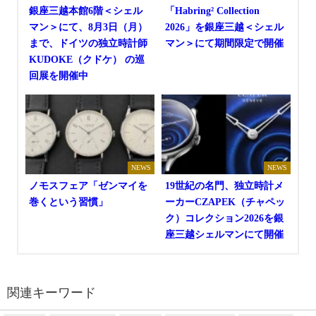
銀座三越本館6階＜シェル
「Habring² Collection
マン＞にて、8月3日（月）
2026」を銀座三越＜シェル
まで、ドイツの独立時計師
マン＞にて期間限定で開催
KUDOKE（クドケ） の巡
回展を開催中
NEWS
NEWS
ノモスフェア「ゼンマイを
19世紀の名門、独立時計メ
巻くという習慣」
ーカーCZAPEK（チャペッ
ク）コレクション2026を銀
座三越シェルマンにて開催
関連キーワード