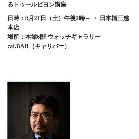
るトゥールビヨン講座
日時：8月21日（土）午後2時～ ・ 日本橋三越
本店
場所：本館6階 ウォッチギャラリー
cal.BAR（キャリバー）