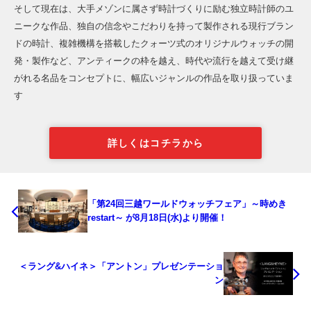
そして現在は、大手メゾンに属さず時計づくりに励む独立時計師のユ
ニークな作品、独自の信念やこだわりを持って製作される現行ブラン
ドの時計、複雑機構を搭載したクォーツ式のオリジナルウォッチの開
発・製作など、アンティークの枠を越え、時代や流行を越えて受け継
がれる名品をコンセプトに、幅広いジャンルの作品を取り扱っていま
す
詳しくはコチラから
「第24回三越ワールドウォッチフェア」～時めき
restart～ が8月18日(水)より開催！
＜ラング&ハイネ＞「アントン」プレゼンテーショ
ン