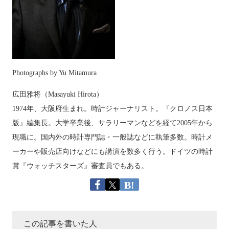
Photographs by Yu Mitamura
広田雅将（Masayuki Hirota）
1974年、大阪府生まれ。時計ジャーナリスト。『クロノス日本
版』編集長。大学卒業後、サラリーマンなどを経て2005年から
現職に。国内外の時計専門誌・一般誌などに執筆多数。時計メ
ーカーや販売店向けなどにも講演を数多く行う。ドイツの時計
賞『ウォッチスターズ』審査員でもある。
この記事を書いた人