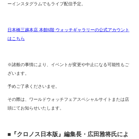
ーインスタグラムでもライブ配信予定。
日本橋三越本店 本館6階 ウォッチギャラリーの公式アカウント
はこちら
※諸般の事情により、イベントが変更や中止になる可能性もご
ざいます。
予めご了承くださいませ。
その際は、ワールドウォッチフェアスペシャルサイトまたは店
頭にてお知らせいたします。
■『クロノス日本版』編集長・広田雅将氏によ