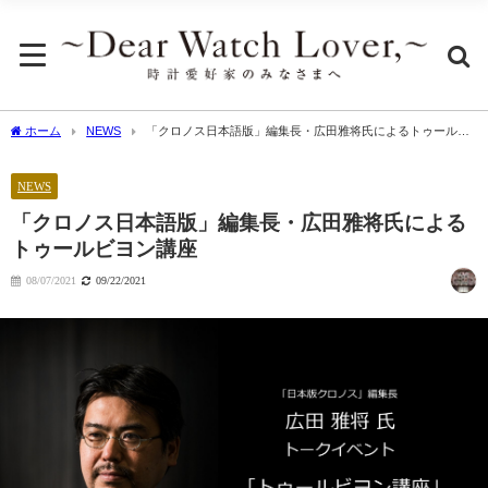
ホーム
NEWS
「クロノス日本語版」編集長・広田雅将氏によるトゥールビ
ヨン講座
NEWS
「クロノス日本語版」編集長・広田雅将氏による
トゥールビヨン講座
08/07/2021
09/22/2021