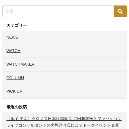
カテゴリー
NEWS
WATCH
WATCHMAKER
COLUMN
PICK UP
最近の投稿
〈ルイ モネ〉クロノス日本版編集長 広田雅将氏とファッション
ライフコンサルタントの大坪洋介氏によるトークイベント＆受