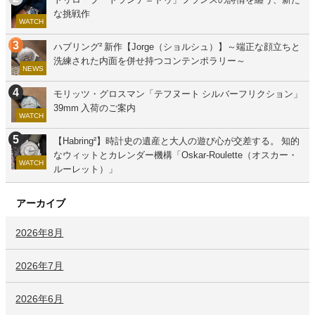
な挑戦作
WATCH
ハブリング² 新作【Jorge（ショルシュ）】～端正な顔立ちと
洗練された内面を併せ持つコンテンポラリー～
NEWS
モリッツ・グロスマン「テフヌート シルバーフリクション」
39mm 入荷のご案内
WATCH
【Habring²】時計史の遺産と大人の遊び心が交差する。 知的
なウィットとカレンダー機構「Oskar-Roulette（オスカー・
WATCH
ルーレット）」
アーカイブ
2026年8月
2026年7月
2026年6月