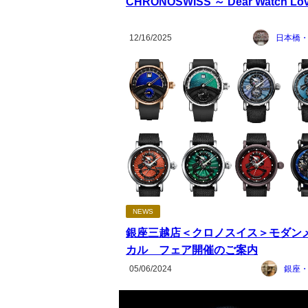
CHRONOSWISS ～ Dear Watch Lov
12/16/2025
日本橋
NEWS
銀座三越店＜クロノスイス＞モダン
カル フェア開催のご案内
05/06/2024
銀座