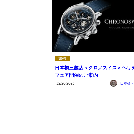
NEWS
日本橋三越店＜クロノスイス＞ヘリ
フェア開催のご案内
12/20/2023
日本橋