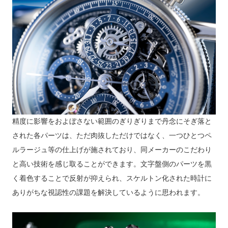
精度に影響をおよぼさない範囲のぎりぎりまで丹念にそぎ落と
された各パーツは、ただ肉抜しただけではなく、一つひとつペ
ルラージュ等の仕上げが施されており、同メーカーのこだわり
と高い技術を感じ取ることができます。文字盤側のパーツを黒
く着色することで反射が抑えられ、スケルトン化された時計に
ありがちな視認性の課題を解決しているように思われます。