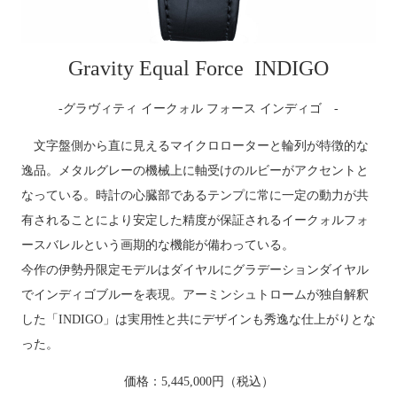
Gravity Equal Force INDIGO
-グラヴィティ イークォル フォース インディゴ -
文字盤側から直に見えるマイクロローターと輪列が特徴的な
逸品。メタルグレーの機械上に軸受けのルビーがアクセントと
なっている。時計の心臓部であるテンプに常に一定の動力が共
有されることにより安定した精度が保証されるイークォルフォ
ースバレルという画期的な機能が備わっている。
今作の伊勢丹限定モデルはダイヤルにグラデーションダイヤル
でインディゴブルーを表現。アーミンシュトロームが独自解釈
した「INDIGO」は実用性と共にデザインも秀逸な仕上がりとな
った。
価格：5,445,000円（税込）