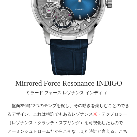
Mirrored Force Resonance INDIGO
-ミラード フォース レゾナンス インディゴ -
盤面左側に
2
つのテンプを配し、その動きを楽しむことのでき
るデザイン。これは特許でもある
レゾナンス
※
・テクノロジー
（レゾナンス・クラッチ・スプリング）を可視化したもので、
アーミンシュトロームだからこそなしえた時計と言える。こち