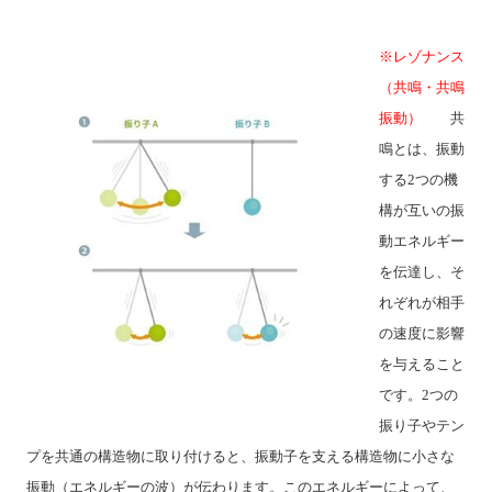
※レゾナンス
（共鳴・共鳴
振動）
共
鳴とは、振動
する2つの機
構が互いの振
動エネルギー
を伝達し、そ
れぞれが相手
の速度に影響
を与えること
です。2つの
振り子やテン
プを共通の構造物に取り付けると、振動子を支える構造物に小さな
振動（エネルギーの波）が伝わります。このエネルギーによって、