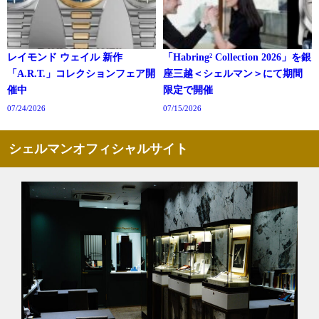
レイモンド ウェイル 新作
「Habring² Collection 2026」を銀
「A.R.T.」コレクションフェア開
座三越＜シェルマン＞にて期間
催中
限定で開催
07/24/2026
07/15/2026
シェルマンオフィシャルサイト