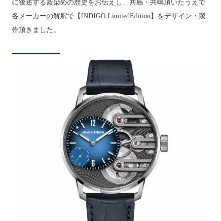
に後述する藍染めの歴史をお伝えし、共感・共鳴頂いたうえで
各メーカーの解釈で【
INDIGO LimitedEdition
】をデザイン・製
作頂きました。