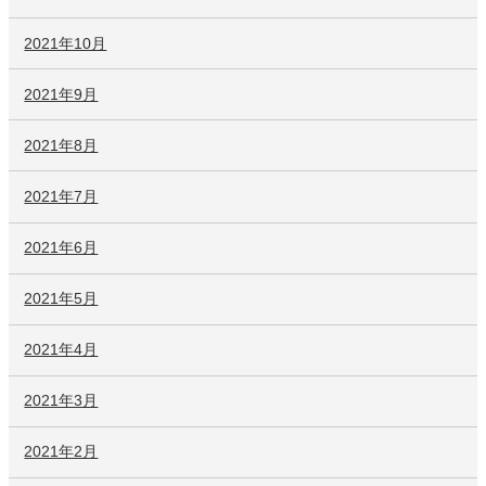
2021年10月
2021年9月
2021年8月
2021年7月
2021年6月
2021年5月
2021年4月
2021年3月
2021年2月