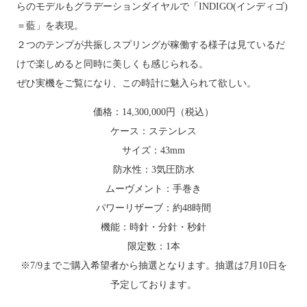
らのモデルもグラデーションダイヤルで「
INDIGO(
インディゴ
)
＝藍」を表現。
２つのテンプが共振しスプリングが稼働する様子は見ているだ
けで楽しめると同時に美しくも感じられる。
ぜひ実機をご覧になり、この時計に魅入られて欲しい。
価格：14,300,000円（税込）
ケース：ステンレス
サイズ：43mm
防水性：3気圧防水
ムーヴメント：手巻き
パワーリザーブ：約48時間
機能：時針・分針・秒針
限定数：1本
※7/9までご購入希望者から抽選となります。抽選は7月10日を
予定しております。