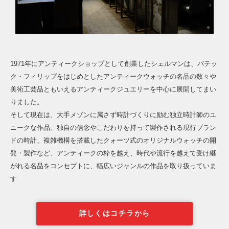
1971年にアンティークショップとして創業したシェルマンは、パテッ
ク・フィリップをはじめとしたアンティークウォッチの名品の数々や
美術工芸品ともいえるアンティークジュエリーを中心に展開してまい
りました。
そして現在は、大手メゾンに属さず時計づくりに励む独立時計師のユ
ニークな作品、独自の信念やこだわりを持って製作される現行ブラン
ドの時計、複雑機構を搭載したクォーツ式のオリジナルウォッチの開
発・製作など、アンティークの枠を越え、時代や流行を越えて受け継
がれる名品をコンセプトに、幅広いジャンルの作品を取り扱っていま
す
詳しくはコチラから