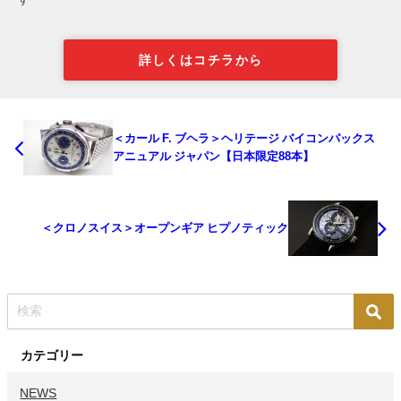
詳しくはコチラから
＜カール F. ブヘラ＞ヘリテージ バイコンパックス
アニュアル ジャパン【日本限定88本】
＜クロノスイス＞オープンギア ヒプノティック
カテゴリー
NEWS