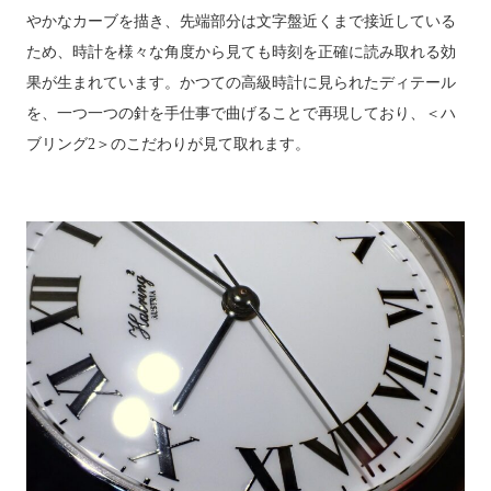
やかなカーブを描き、先端部分は文字盤近くまで接近している
ため、時計を様々な角度から見ても時刻を正確に読み取れる効
果が生まれています。
かつての高級時計に見られたディテール
を、一つ一つの針を手仕事で曲げることで再現しており、＜ハ
ブリング2＞のこだわりが見て取れます。