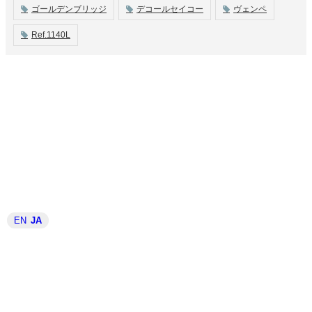
ゴールデンブリッジ
デコールセイコー
ヴェンペ
Ref.1140L
EN
JA