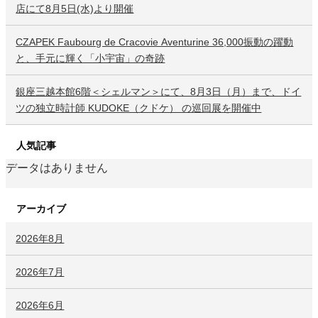
店にて8月5日(水)より開催
CZAPEK Faubourg de Cracovie Aventurine 36,000振動の躍動
と、手元に輝く「小宇宙」の奇跡
銀座三越本館6階＜シェルマン＞にて、8月3日（月）まで、ドイ
ツの独立時計師 KUDOKE（クドケ） の巡回展を開催中
人気記事
データはありません
アーカイブ
2026年8月
2026年7月
2026年6月