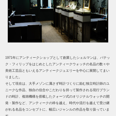
1971年にアンティークショップとして創業したシェルマンは、パテッ
ク・フィリップをはじめとしたアンティークウォッチの名品の数々や
美術工芸品ともいえるアンティークジュエリーを中心に展開してまい
りました。
そして現在は、大手メゾンに属さず時計づくりに励む独立時計師のユ
ニークな作品、独自の信念やこだわりを持って製作される現行ブラン
ドの時計、複雑機構を搭載したクォーツ式のオリジナルウォッチの開
発・製作など、アンティークの枠を越え、時代や流行を越えて受け継
がれる名品をコンセプトに、幅広いジャンルの作品を取り扱っていま
す