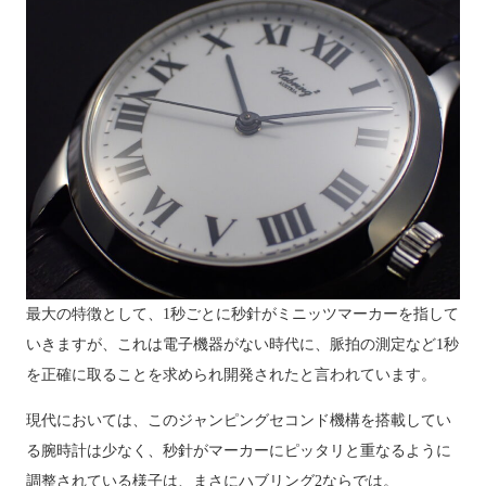
最大の特徴として、1秒ごとに秒針がミニッツマーカーを指して
いきますが、これは電子機器がない時代に、脈拍の測定など1秒
を正確に取ることを求められ開発されたと言われています。
現代においては、このジャンピングセコンド機構を搭載してい
る腕時計は少なく、秒針がマーカーにピッタリと重なるように
調整されている様子は、まさにハブリング2ならでは。