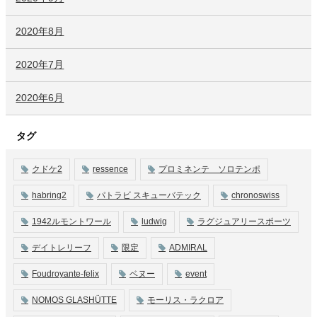
2020年8月
2020年7月
2020年6月
タグ
クドケ2
ressence
プロミネンテ ソロテンポ
habring2
パトラビ スキューバテック
chronoswiss
1942ルモントワール
ludwig
ラグジュアリースポーツ
デイトレリーフ
限定
ADMIRAL
Foudroyante-felix
ベヌー
event
NOMOS GLASHÜTTE
モーリス・ラクロア