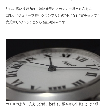
彼らの高い技術力は、時計業界のアカデミー賞とも言える
GPHG（ジュネーブ時計グランプリ）の“小さな針”賞を個人で４
度受賞していることからも証明済みです。
カモメのように見える分針、秒針は、根本から中腹にかけて緩