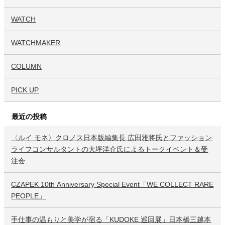
WATCH
WATCHMAKER
COLUMN
PICK UP
最近の投稿
〈ルイ モネ〉クロノス日本版編集長 広田雅将氏とファッション
ライフコンサルタントの大坪洋介氏によるトークイベント＆受
注会
CZAPEK 10th Anniversary Special Event「WE COLLECT RARE
PEOPLE」
手仕事の温もりと美学が宿る「KUDOKE 巡回展」日本橋三越本