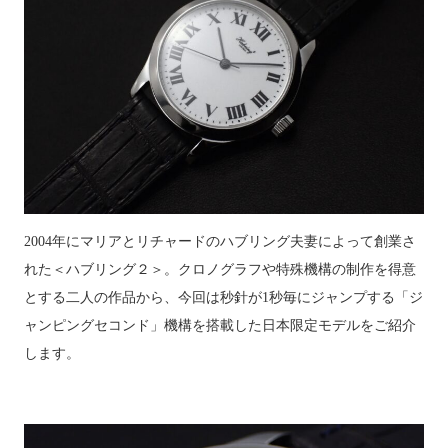
2004年にマリアとリチャードのハブリング夫妻によって創業さ
れた＜ハブリング２＞。クロノグラフや特殊機構の制作を得意
とする二人の作品から、今回は秒針が1秒毎にジャンプする「ジ
ャンピングセコンド」機構を搭載した日本限定モデルをご紹介
します。