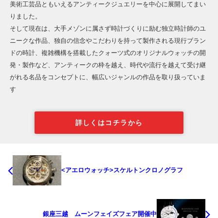
美術工芸品ともいえるアンティークジュエリーを中心に展開してまい
りました。
そして現在は、大手メゾンに属さず時計づくりに励む独立時計師のユ
ニークな作品、独自の信念やこだわりを持って製作される現行ブラン
ドの時計、複雑機構を搭載したクォーツ式のオリジナルウォッチの開
発・製作など、アンティークの枠を越え、時代や流行を越えて受け継
がれる名品をコンセプトに、幅広いジャンルの作品を取り扱っていま
す
詳しくはコチラから
<アエロウォッチ>スケルトンクロノグラフ
銀座三越 ムーンフェイズフェア開催中