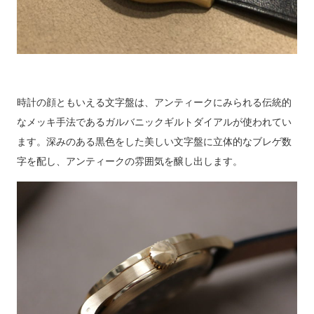
時計の顔ともいえる文字盤は、アンティークにみられる伝統的
なメッキ手法であるガルバニックギルトダイアルが使われてい
ます。深みのある黒色をした美しい文字盤に立体的なブレゲ数
字を配し、アンティークの雰囲気を醸し出します。