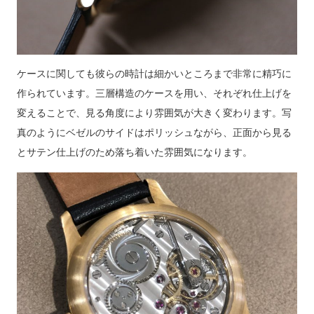
ケースに関しても彼らの時計は細かいところまで非常に精巧に
作られています。三層構造のケースを用い、それぞれ仕上げを
変えることで、見る角度により雰囲気が大きく変わります。写
真のようにベゼルのサイドはポリッシュながら、正面から見る
とサテン仕上げのため落ち着いた雰囲気になります。