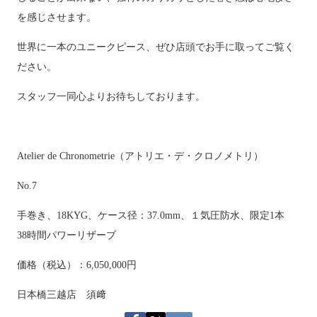
を感じさせます。
世界に一本のユニークピース、ぜひ店頭でお手に取ってご覧く
ださい。
スタッフ一同心よりお待ちしております。
Atelier de Chronometrie（アトリエ・デ・クロノメトリ）
No.7
手巻き、
18KYG
、ケース径：
37.0mm
、１気圧防水、限定
1
本
38
時間パワーリザーブ
価格（税込）：6,050,000円
日本橋三越店 須﨑