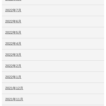
2022年7月
2022年6月
2022年5月
2022年4月
2022年3月
2022年2月
2022年1月
2021年12月
2021年11月