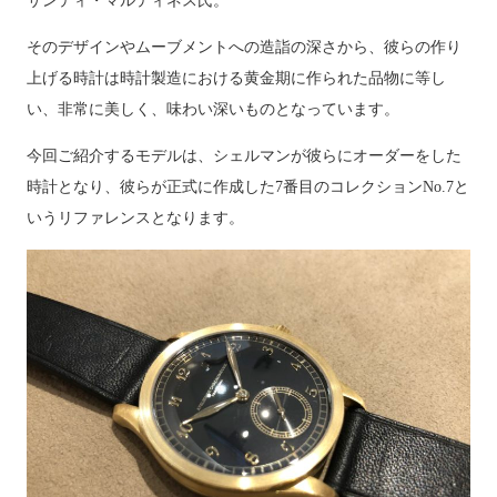
サンティ・マルティネス氏。
そのデザインやムーブメントへの造詣の深さから、彼らの作り
上げる時計は時計製造における黄金期に作られた品物に等し
い、非常に美しく、味わい深いものとなっています。
今回ご紹介するモデルは、シェルマンが彼らにオーダーをした
時計となり、彼らが正式に作成した7番目のコレクションNo.7と
いうリファレンスとなります。