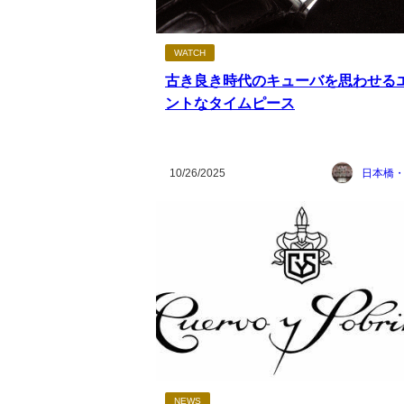
WATCH
古き良き時代のキューバを思わせる
ントなタイムピース
10/26/2025
日本橋
NEWS