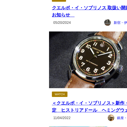
クエルボ・イ・ソブリノス 取扱い開
お知らせ
05/20/2024
WATCH
＜クエルボ・イ・ソブリノス＞新作
定 ヒストリアドール ヘミングウ
11/04/2022
銀座