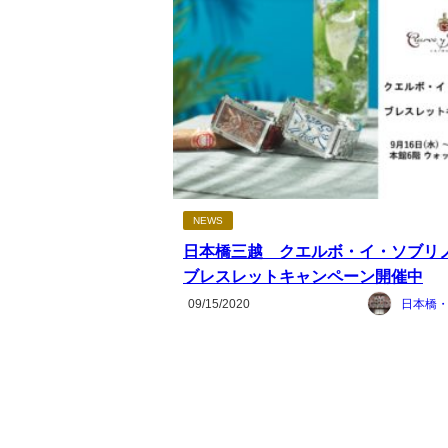
NEWS
日本橋三越 クエルボ・イ・ソブ
ブレスレットキャンペーン開催中
09/15/2020
日本橋