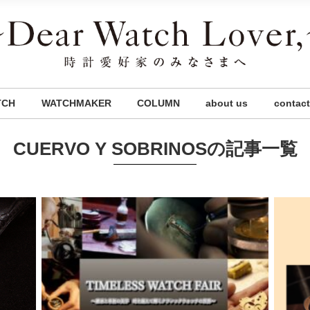
TCH
WATCHMAKER
COLUMN
about us
contact
CUERVO Y SOBRINOSの記事一覧