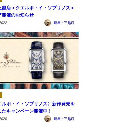
三越店＜クエルボ・イ・ソブリノス＞
ア開催のお知らせ
2022
銀座・三越店
エルボ・イ・ソブリノス〉新作発売を
したキャンペーン開催中！
2020
銀座・三越店