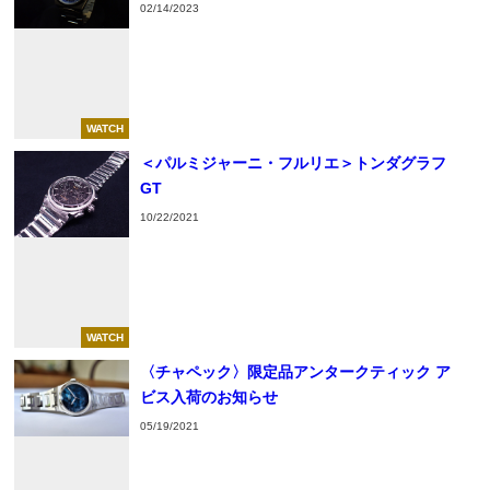
02/14/2023
WATCH
＜パルミジャーニ・フルリエ＞トンダグラフ
GT
10/22/2021
WATCH
〈チャペック〉限定品アンタークティック ア
ビス入荷のお知らせ
05/19/2021