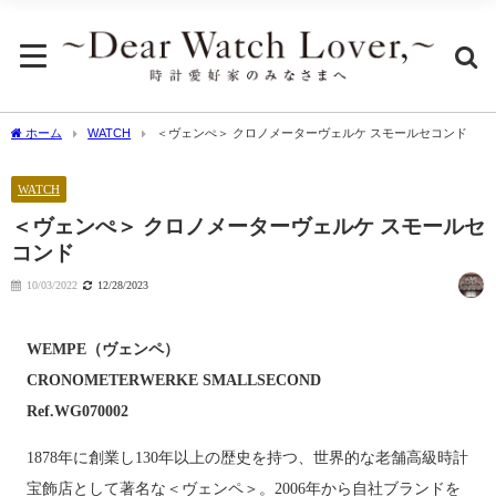
ホーム
WATCH
＜ヴェンぺ＞ クロノメーターヴェルケ スモールセコンド
WATCH
＜ヴェンぺ＞ クロノメーターヴェルケ スモールセ
コンド
10/03/2022
12/28/2023
WEMPE（ヴェンペ）
CRONOMETERWERKE SMALLSECOND
Ref.WG070002
1878年に創業し130年以上の歴史を持つ、世界的な老舗高級時計
宝飾店として著名な＜ヴェンペ＞。2006年から自社ブランドを