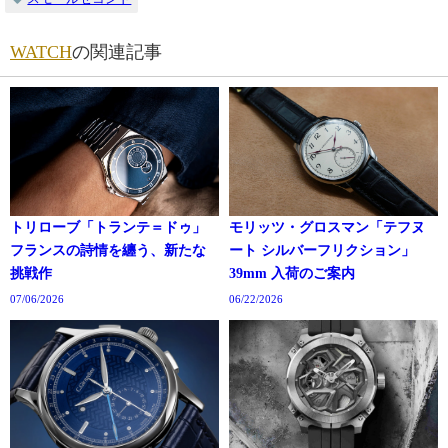
WATCH
の関連記事
トリローブ「トランテ＝ドゥ」
モリッツ・グロスマン「テフヌ
フランスの詩情を纏う、新たな
ート シルバーフリクション」
挑戦作
39mm 入荷のご案内
07/06/2026
06/22/2026