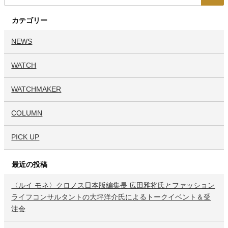
カテゴリー
NEWS
WATCH
WATCHMAKER
COLUMN
PICK UP
最近の投稿
〈ルイ モネ〉クロノス日本版編集長 広田雅将氏とファッション
ライフコンサルタントの大坪洋介氏によるトークイベント＆受
注会