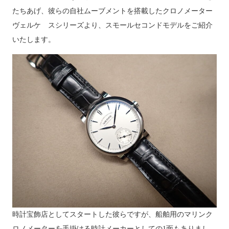
たちあげ、彼らの自社ムーブメントを搭載したクロノメーター
ヴェルケ スシリーズより、スモールセコンドモデルをご紹介
いたします。
時計宝飾店としてスタートした彼らですが、船舶用のマリンク
ロノメーターを手掛ける時計メーカーとしての1面もありまし