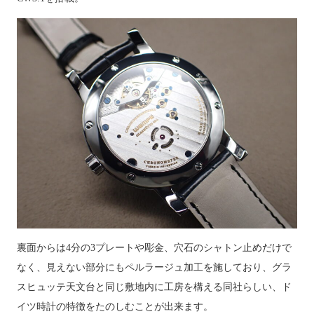
裏面からは4分の3プレートや彫金、穴石のシャトン止めだけで
なく、見えない部分にもペルラージュ加工を施しており、グラ
スヒュッテ天文台と同じ敷地内に工房を構える同社らしい、ド
イツ時計の特徴をたのしむことが出来ます。