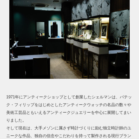
1971年にアンティークショップとして創業したシェルマンは、パテッ
ク・フィリップをはじめとしたアンティークウォッチの名品の数々や
美術工芸品ともいえるアンティークジュエリーを中心に展開してまい
りました。
そして現在は、大手メゾンに属さず時計づくりに励む独立時計師のユ
ニークな作品、独自の信念やこだわりを持って製作される現行ブラン