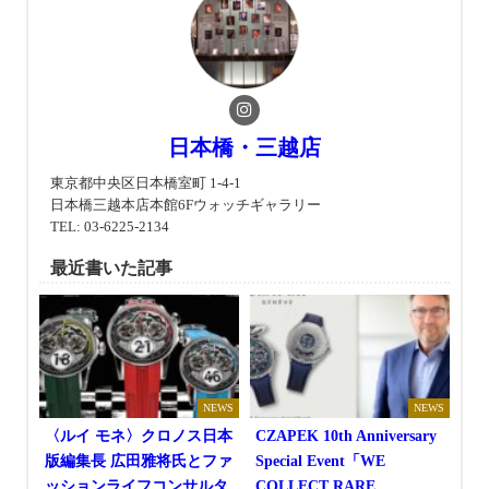
日本橋・三越店
東京都中央区日本橋室町 1-4-1
日本橋三越本店本館6Fウォッチギャラリー
TEL: 03-6225-2134
最近書いた記事
NEWS
NEWS
〈ルイ モネ〉クロノス日本
CZAPEK 10th Anniversary
版編集長 広田雅将氏とファ
Special Event「WE
ッションライフコンサルタ
COLLECT RARE