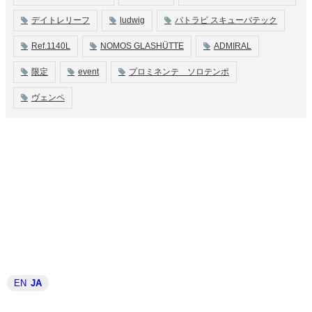
デイトレリーフ
ludwig
パトラビ スキューバテック
Ref.1140L
NOMOS GLASHÜTTE
ADMIRAL
限定
event
プロミネンテ ソロテンポ
ヴェンペ
EN
JA