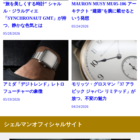
“旅を美しくする時計” シャル
MAURON MUSY MU05-106 アー
ル・ジラルディエ
キテクト “建築”を腕に載せると
「SYNCHRONAUT GMT」が持
いう発想
つ、静かな色気とは
05/24/2026
05/28/2026
アミダ「デジトレンド」レトロ
モリッツ・グロスマン「37 アラ
フューチャーの象徴
ビック ジャパン リミテッド」が
放つ、不変の魅力
05/19/2026
04/24/2026
シェルマンオフィシャルサイト