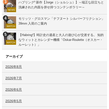
ハブリング² 新作【Jorge（ショルシュ）】～端正な顔立ちと
洗練された内面を併せ持つコンテンポラリー～
NEWS
モリッツ・グロスマン「テフヌート シルバーフリクション」
39mm 入荷のご案内
WATCH
【Habring²】時計史の遺産と大人の遊び心が交差する。 知的
なウィットとカレンダー機構「Oskar-Roulette（オスカー・
WATCH
ルーレット）」
アーカイブ
2026年8月
2026年7月
2026年6月
2026年5月