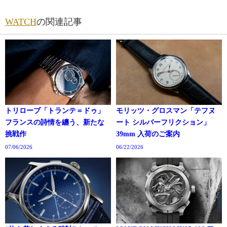
WATCH
の関連記事
トリローブ「トランテ＝ドゥ」
モリッツ・グロスマン「テフヌ
フランスの詩情を纏う、新たな
ート シルバーフリクション」
挑戦作
39mm 入荷のご案内
07/06/2026
06/22/2026