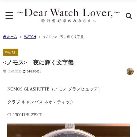
ホーム
WATCH
<ノモス> 夜に輝く文字盤
WATCH
<ノモス> 夜に輝く文字盤
10/07/2020
04/19/2021
NOMOS GLASHUTTE
（ノモス グラスヒュッテ）
クラブ キャンパス ネオマティック
CL130011BL239CP