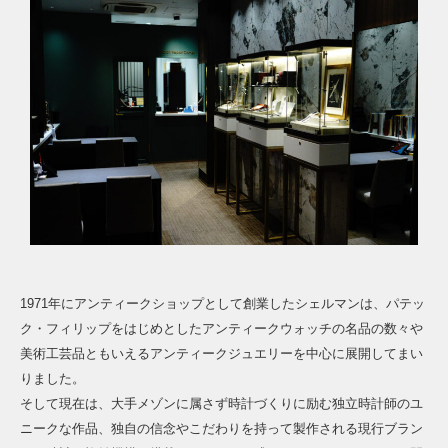
1971年にアンティークショップとして創業したシェルマンは、パテッ
ク・フィリップをはじめとしたアンティークウォッチの名品の数々や
美術工芸品ともいえるアンティークジュエリーを中心に展開してまい
りました。
そして現在は、大手メゾンに属さず時計づくりに励む独立時計師のユ
ニークな作品、独自の信念やこだわりを持って製作される現行ブラン