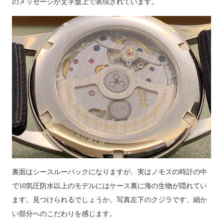
のメッセージが文字盤上で表現されています。
裏面はシースルーバックになりますが、実はノモスの時計の中
で
10
気圧防水以上のモデルにはケース裏に海の生物が隠れてい
ます。見つけられるでしょうか。写真左下のクジラです、細か
い部分へのこだわりを感じます。