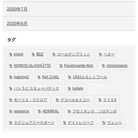
2020年7月
2020年6月
タグ
event
限定
ゴールデンブリッジ
ベヌー
NOMOS GLASHÜTTE
Foudroyante-felix
chronoswiss
habring2
Ref.1140L
1942ルモントワール
パトラビ スキューバテック
ludwig
モーリス・ラクロア
デコールセイコー
クドケ2
ressence
ADMIRAL
プロミネンテ ソロテンポ
ラグジュアリースポーツ
デイトレリーフ
ヴェンペ