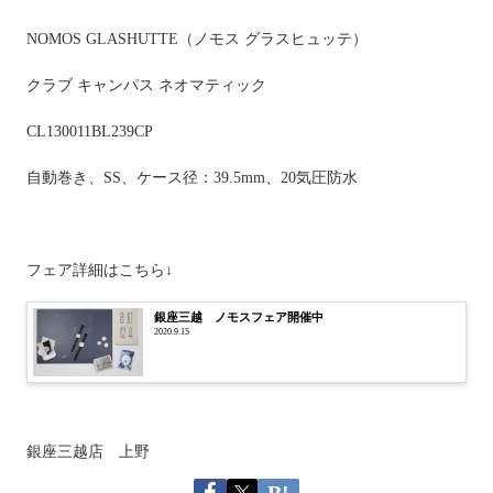
NOMOS GLASHUTTE
（ノモス グラスヒュッテ）
クラブ キャンパス ネオマティック
CL130011BL239CP
自動巻き、
SS
、ケース径：
39.5mm
、
20
気圧防水
フェア詳細はこちら↓
銀座三越 ノモスフェア開催中
2020.9.15
銀座三越店 上野