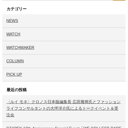
カテゴリー
NEWS
WATCH
WATCHMAKER
COLUMN
PICK UP
最近の投稿
〈ルイ モネ〉クロノス日本版編集長 広田雅将氏とファッション
ライフコンサルタントの大坪洋介氏によるトークイベント＆受
注会