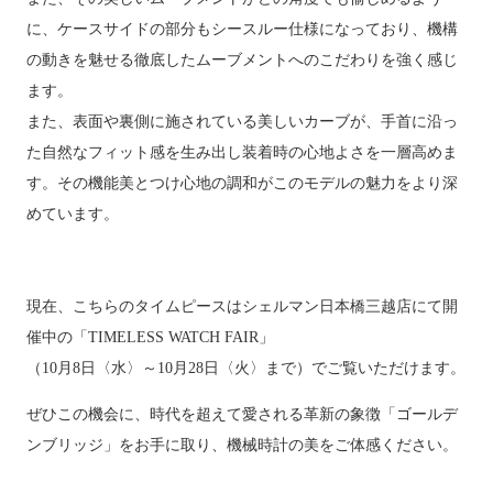
に、ケースサイドの部分もシースルー仕様になっており、機構
の動きを魅せる徹底したムーブメントへのこだわりを強く感じ
ます。
また、表面や裏側に施されている美しいカーブが、手首に沿っ
た自然なフィット感を生み出し装着時の心地よさを一層高めま
す。その機能美とつけ心地の調和がこのモデルの魅力をより深
めています。
現在、こちらのタイムピースはシェルマン日本橋三越店にて開
催中の「TIMELESS WATCH FAIR」
（10月8日〈水〉～10月28日〈火〉まで）でご覧いただけます。
ぜひこの機会に、時代を超えて愛される革新の象徴「ゴールデ
ンブリッジ」をお手に取り、機械時計の美をご体感ください。