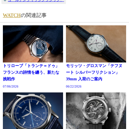
WATCH
の関連記事
トリローブ「トランテ＝ドゥ」
モリッツ・グロスマン「テフヌ
フランスの詩情を纏う、新たな
ート シルバーフリクション」
挑戦作
39mm 入荷のご案内
07/06/2026
06/22/2026