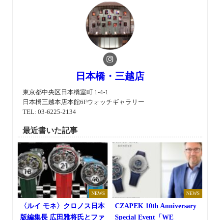
日本橋・三越店
東京都中央区日本橋室町 1-4-1
日本橋三越本店本館6Fウォッチギャラリー
TEL: 03-6225-2134
最近書いた記事
NEWS
NEWS
〈ルイ モネ〉クロノス日本
CZAPEK 10th Anniversary
版編集長 広田雅将氏とファ
Special Event「WE