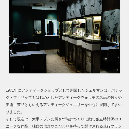
1971年にアンティークショップとして創業したシェルマンは、パテッ
ク・フィリップをはじめとしたアンティークウォッチの名品の数々や
美術工芸品ともいえるアンティークジュエリーを中心に展開してまい
りました。
そして現在は、大手メゾンに属さず時計づくりに励む独立時計師のユ
ニークな作品、独自の信念やこだわりを持って製作される現行ブラン