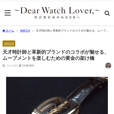
ホーム
WATCH
天才時計師と革新的ブランドのコラボが魅せる、ムーブメ
ントを楽しむための黄金の架け橋
WATCH
天才時計師と革新的ブランドのコラボが魅せる、
ムーブメントを楽しむための黄金の架け橋
10/15/2025
12/30/2025