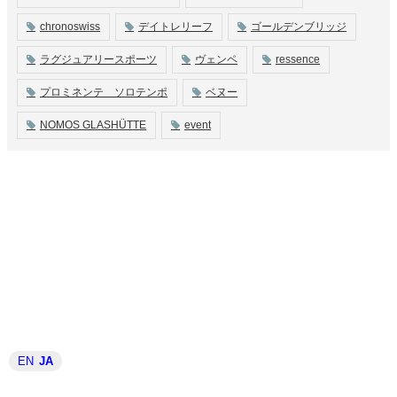
chronoswiss
デイトレリーフ
ゴールデンブリッジ
ラグジュアリースポーツ
ヴェンペ
ressence
プロミネンテ ソロテンポ
ベヌー
NOMOS GLASHÜTTE
event
EN
JA