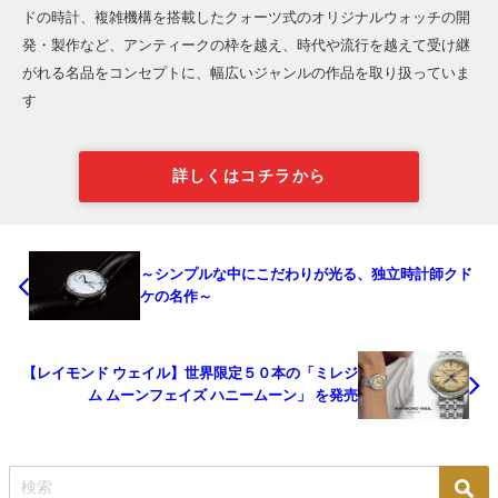
ドの時計、複雑機構を搭載したクォーツ式のオリジナルウォッチの開
発・製作など、アンティークの枠を越え、時代や流行を越えて受け継
がれる名品をコンセプトに、幅広いジャンルの作品を取り扱っていま
す
詳しくはコチラから
～シンプルな中にこだわりが光る、独立時計師クド
ケの名作～
【レイモンド ウェイル】世界限定５０本の「ミレジ
ム ムーンフェイズ ハニームーン」 を発売