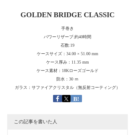
GOLDEN BRIDGE CLASSIC
手巻き
パワーリザーブ
:
約
40
時間
石数
:19
ケースサイズ：
34.00
×
51.00 mm
ケース厚み：
11.35 mm
ケース素材：
18K
ローズゴールド
防水：
30
ｍ
ガラス：サファイアクリスタル（無反射コーティング）
この記事を書いた人