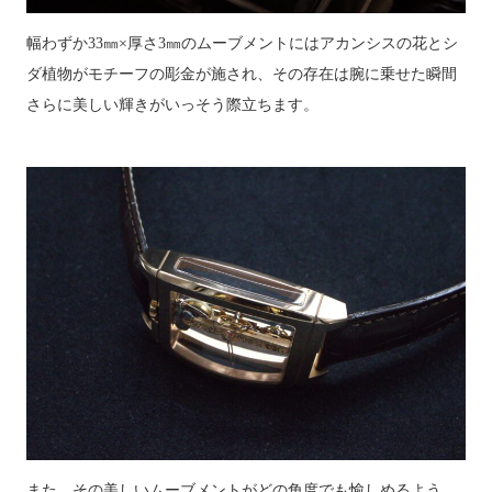
幅わずか33
㎜×厚さ
3
㎜のムーブメントにはアカンシスの花とシ
ダ植物がモチーフの彫金が施され、その存在は腕に乗せた瞬間
さらに美しい輝きがいっそう際立ちます。
また、その美しいムーブメントがどの角度でも愉しめるよう