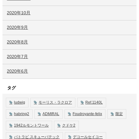
2020年10月
2020年9月
2020年8月
2020年7月
2020年6月
タグ
ludwig
モーリス・ラクロア
Ref.1140L
habring2
ADMIRAL
Foudroyante-felix
限定
1942ルモントワール
クドケ2
パトラビ スキューバテック
デコールセイコー