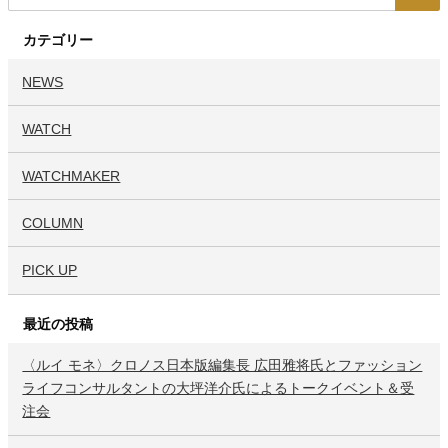
カテゴリー
NEWS
WATCH
WATCHMAKER
COLUMN
PICK UP
最近の投稿
〈ルイ モネ〉クロノス日本版編集長 広田雅将氏とファッション
ライフコンサルタントの大坪洋介氏によるトークイベント＆受
注会