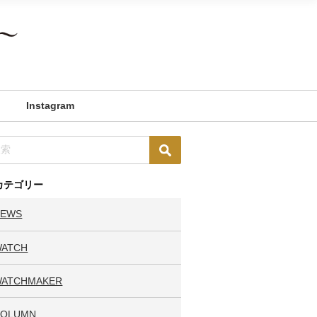
Instagram
カテゴリー
NEWS
WATCH
WATCHMAKER
COLUMN