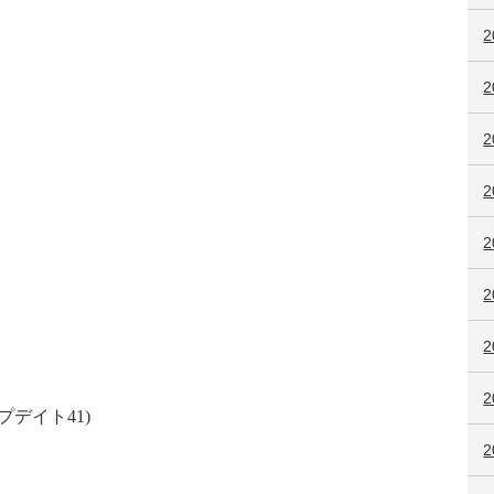
2
ップデイト
41)
2