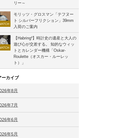
リー～
モリッツ・グロスマン「テフヌー
ト シルバーフリクション」39mm
WATCH
入荷のご案内
【Habring²】時計史の遺産と大人の
遊び心が交差する。 知的なウィッ
WATCH
トとカレンダー機構「Oskar-
Roulette（オスカー・ルーレッ
ト）」
アーカイブ
2026年8月
2026年7月
2026年6月
2026年5月