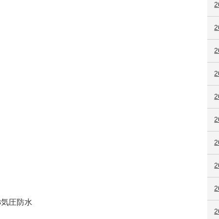
2
2
2
3
気圧防水