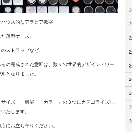
ウハウス的なアラビア数字、
れた薄型ケース、
ンのストラップなど、
るその完成された意匠は、数々の世界的デザインアワー
2
デルとなりました。
2
2
「サイズ」「機能」「カラー」の３つにカテゴライズし
介いたします。
越店にお立ち寄りください。