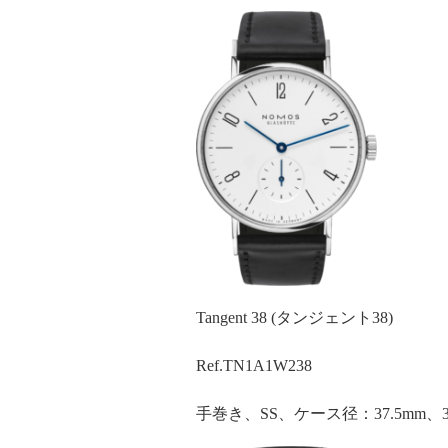
Tangent 38 (タンジェント
38)
Ref.TN1A1W238
手巻き、
SS
、ケース径：
37.5mm
、