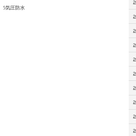
2
、
5
気圧防水