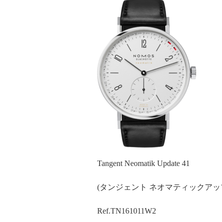
Tangent Neomatik Update 41
(タンジェント ネオマティックア
Ref.TN161011W2