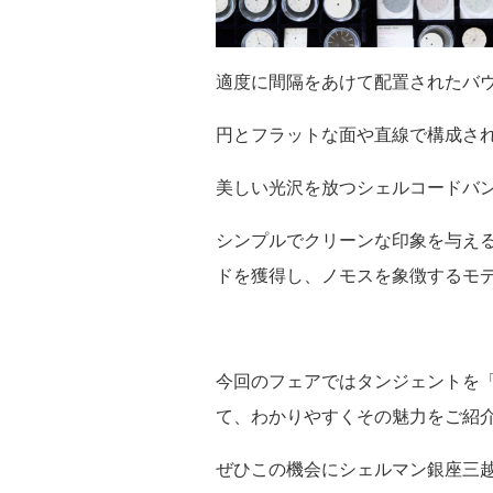
適度に間隔をあけて配置されたバ
円とフラットな面や直線で構成さ
美しい光沢を放つシェルコードバ
シンプルでクリーンな印象を与え
ドを獲得し、ノモスを象徴するモ
今回のフェアではタンジェントを
て、わかりやすくその魅力をご紹
ぜひこの機会にシェルマン銀座三