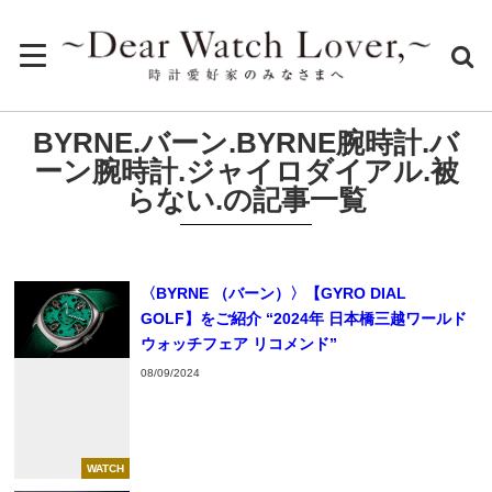
BYRNE.バーン.BYRNE腕時計.バ
ーン腕時計.ジャイロダイアル.被
らない.の記事一覧
〈BYRNE （バーン）〉【GYRO DIAL
GOLF】をご紹介 “2024年 日本橋三越ワールド
ウォッチフェア リコメンド”
08/09/2024
WATCH