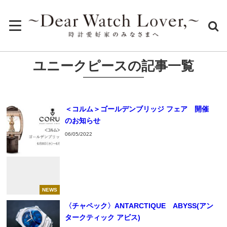
ユニークピースの記事一覧
＜コルム＞ゴールデンブリッジ フェア 開催
のお知らせ
06/05/2022
NEWS
〈チャペック〉ANTARCTIQUE ABYSS(アン
タークティック アビス)