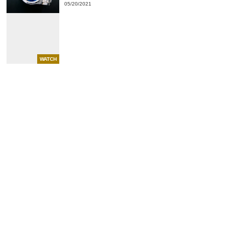
05/20/2021
WATCH