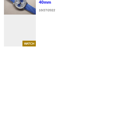
40mm
10/27/2022
WATCH