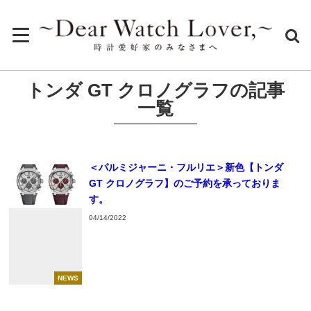
トンダ GT クロノグラフの記事
一覧
＜パルミジャーニ・フルリエ＞新色【トンダ
GT クロノグラフ】のご予約を承っておりま
す。
04/14/2022
NEWS