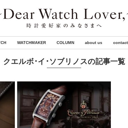
TCH
WATCHMAKER
COLUMN
about us
contact
クエルボ･イ･ソブリノスの記事一覧