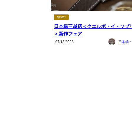
NEWS
日本橋三越店＜クエルボ・イ・ソブ
＞新作フェア
07/18/2023
日本橋