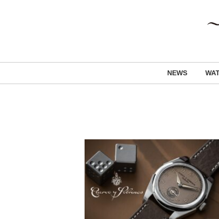
NEWS
WA