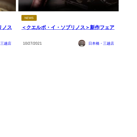
NEWS
リノス
＜クエルボ・イ・ソブリノス＞新作フェア
・三越店
10/27/2021
日本橋・三越店